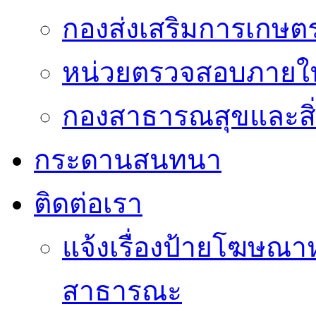
กองส่งเสริมการเกษต
หน่วยตรวจสอบภายใ
กองสาธารณสุขและสิ
กระดานสนทนา
ติดต่อเรา
แจ้งเรื่องป้ายโฆษณาหร
สาธารณะ