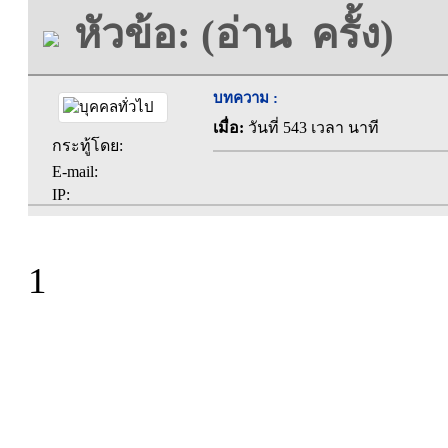
หัวข้อ: (อ่าน ครั้ง)
บทความ :
เมื่อ:
วันที่ 543 เวลา นาที
กระทู้โดย:
E-mail:
IP:
1
ที่ทำการองค์การบร
ตะคุ อำเภอปักธง