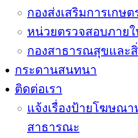
กองส่งเสริมการเกษต
หน่วยตรวจสอบภายใ
กองสาธารณสุขและสิ
กระดานสนทนา
ติดต่อเรา
แจ้งเรื่องป้ายโฆษณาหร
สาธารณะ