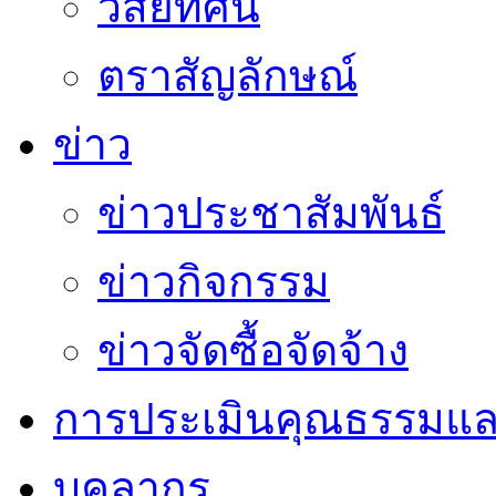
วิสัยทัศน์
ตราสัญลักษณ์
ข่าว
ข่าวประชาสัมพันธ์
ข่าวกิจกรรม
ข่าวจัดซื้อจัดจ้าง
การประเมินคุณธรรมแล
บุคลากร