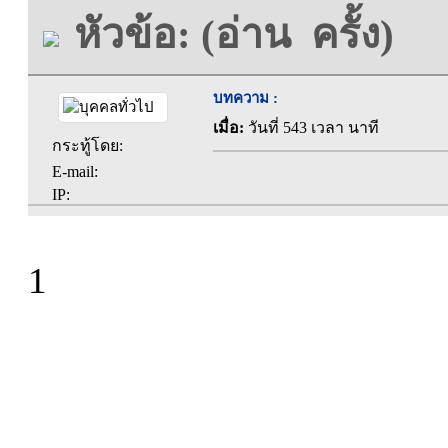
หัวข้อ: (อ่าน ครั้ง)
บทความ :
เมื่อ:
วันที่ 543 เวลา นาที
กระทู้โดย:
E-mail:
IP:
1
ที่ทำการองค์การบร
ตะคุ อำเภอปักธง