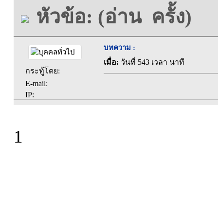
หัวข้อ: (อ่าน ครั้ง)
บทความ :
เมื่อ:
วันที่ 543 เวลา นาที
กระทู้โดย:
E-mail:
IP:
1
ที่ทำการองค์การบร
ตะคุ อำเภอปักธง