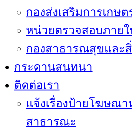
กองส่งเสริมการเกษต
หน่วยตรวจสอบภายใ
กองสาธารณสุขและสิ
กระดานสนทนา
ติดต่อเรา
แจ้งเรื่องป้ายโฆษณาหร
สาธารณะ