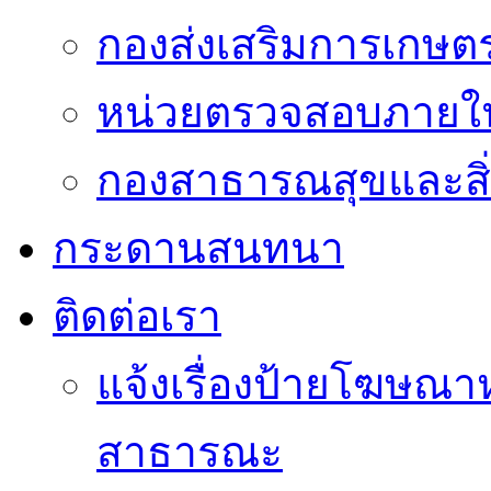
กองส่งเสริมการเกษต
หน่วยตรวจสอบภายใ
กองสาธารณสุขและสิ
กระดานสนทนา
ติดต่อเรา
แจ้งเรื่องป้ายโฆษณาหร
สาธารณะ