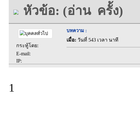
หัวข้อ: (อ่าน ครั้ง)
บทความ :
เมื่อ:
วันที่ 543 เวลา นาที
กระทู้โดย:
E-mail:
IP:
1
ที่ทำการองค์การบร
ตะคุ อำเภอปักธง