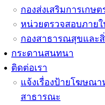
กองส่งเสริมการเกษต
หน่วยตรวจสอบภายใ
กองสาธารณสุขและสิ
กระดานสนทนา
ติดต่อเรา
แจ้งเรื่องป้ายโฆษณาหร
สาธารณะ