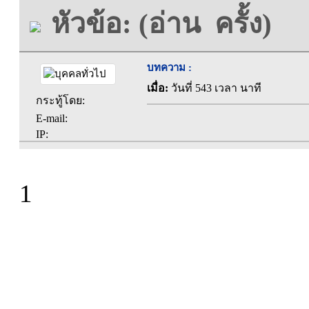
หัวข้อ: (อ่าน ครั้ง)
บทความ :
เมื่อ:
วันที่ 543 เวลา นาที
กระทู้โดย:
E-mail:
IP:
1
ที่ทำการองค์การบร
ตะคุ อำเภอปักธง