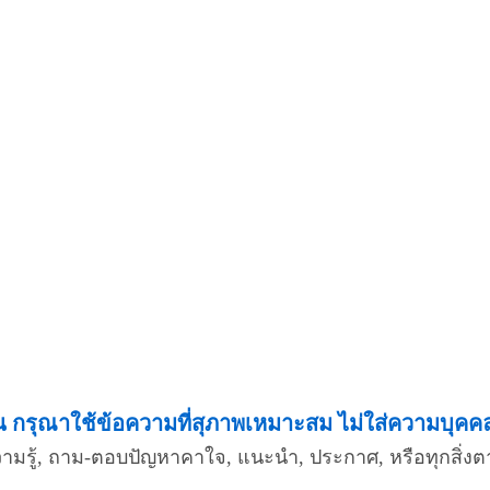
กรุณาใช้ข้อความที่สุภาพเหมาะสม ไม่ใส่ความบุคคลอื
ความรู้, ถาม-ตอบปัญหาคาใจ, แนะนำ, ประกาศ, หรือทุกสิ