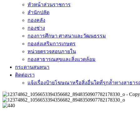
หัวหน้าส่วนราชการ
สำนักปลัด
กองคลัง
กองช่าง
กองการศึกษา ศาสนาและวัฒนธรรม
กองส่งเสริมการเกษตร
หน่วยตรวจสอบภายใน
กองสาธารณสุขและสิ่งแวดล้อม
กระดานสนทนา
ติดต่อเรา
แจ้งเรื่องป้ายโฆษณาหรือสิ่งอื่นใดที่รุกล้ำทางสาธา