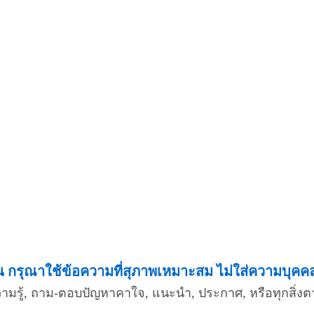
กรุณาใช้ข้อความที่สุภาพเหมาะสม ไม่ใส่ความบุคคลอื
ความรู้, ถาม-ตอบปัญหาคาใจ, แนะนำ, ประกาศ, หรือทุกสิ