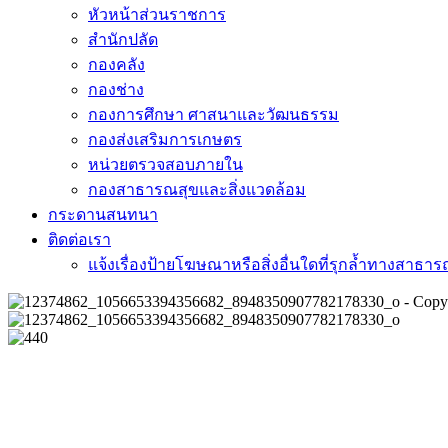
หัวหน้าส่วนราชการ
สำนักปลัด
กองคลัง
กองช่าง
กองการศึกษา ศาสนาและวัฒนธรรม
กองส่งเสริมการเกษตร
หน่วยตรวจสอบภายใน
กองสาธารณสุขและสิ่งแวดล้อม
กระดานสนทนา
ติดต่อเรา
แจ้งเรื่องป้ายโฆษณาหรือสิ่งอื่นใดที่รุกล้ำทางสาธา