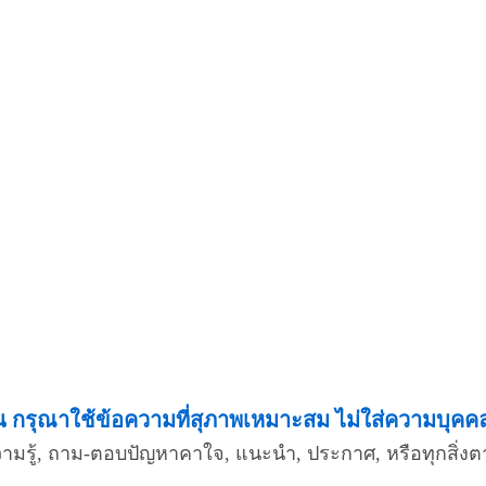
กรุณาใช้ข้อความที่สุภาพเหมาะสม ไม่ใส่ความบุคคลอื
ความรู้, ถาม-ตอบปัญหาคาใจ, แนะนำ, ประกาศ, หรือทุกสิ