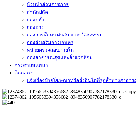
หัวหน้าส่วนราชการ
สำนักปลัด
กองคลัง
กองช่าง
กองการศึกษา ศาสนาและวัฒนธรรม
กองส่งเสริมการเกษตร
หน่วยตรวจสอบภายใน
กองสาธารณสุขและสิ่งแวดล้อม
กระดานสนทนา
ติดต่อเรา
แจ้งเรื่องป้ายโฆษณาหรือสิ่งอื่นใดที่รุกล้ำทางสาธา