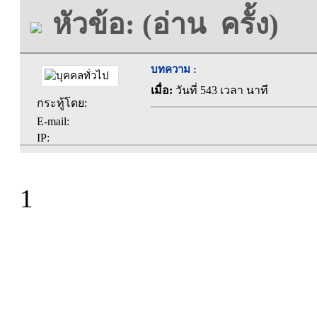
หัวข้อ: (อ่าน ครั้ง)
บทความ :
เมื่อ:
วันที่ 543 เวลา นาที
กระทู้โดย:
E-mail:
IP:
1
ที่ทำการองค์การบร
ตะคุ อำเภอปักธง