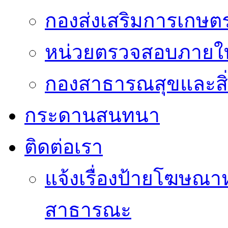
กองส่งเสริมการเกษต
หน่วยตรวจสอบภายใ
กองสาธารณสุขและสิ
กระดานสนทนา
ติดต่อเรา
แจ้งเรื่องป้ายโฆษณาหร
สาธารณะ