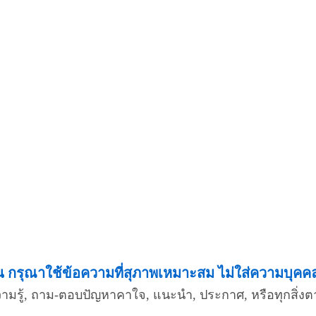
กรุณาใช้ข้อความที่สุภาพเหมาะสม ไม่ใส่ความบุคคลอื
ความรู้, ถาม-ตอบปัญหาคาใจ, แนะนำ, ประกาศ, หรือทุกสิ