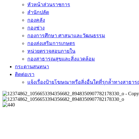
หัวหน้าส่วนราชการ
สำนักปลัด
กองคลัง
กองช่าง
กองการศึกษา ศาสนาและวัฒนธรรม
กองส่งเสริมการเกษตร
หน่วยตรวจสอบภายใน
กองสาธารณสุขและสิ่งแวดล้อม
กระดานสนทนา
ติดต่อเรา
แจ้งเรื่องป้ายโฆษณาหรือสิ่งอื่นใดที่รุกล้ำทางสาธา