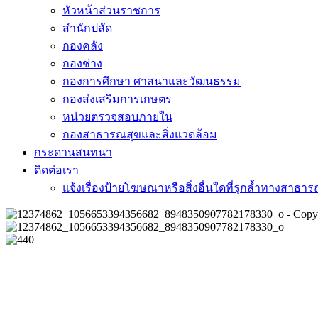
หัวหน้าส่วนราชการ
สำนักปลัด
กองคลัง
กองช่าง
กองการศึกษา ศาสนาและวัฒนธรรม
กองส่งเสริมการเกษตร
หน่วยตรวจสอบภายใน
กองสาธารณสุขและสิ่งแวดล้อม
กระดานสนทนา
ติดต่อเรา
แจ้งเรื่องป้ายโฆษณาหรือสิ่งอื่นใดที่รุกล้ำทางสาธา