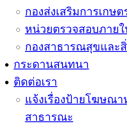
กองส่งเสริมการเกษต
หน่วยตรวจสอบภายใ
กองสาธารณสุขและสิ
กระดานสนทนา
ติดต่อเรา
แจ้งเรื่องป้ายโฆษณาหร
สาธารณะ