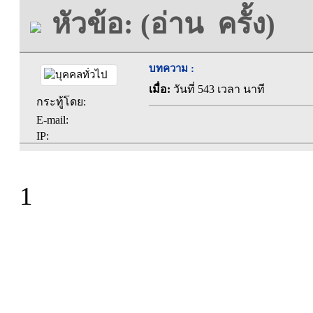
หัวข้อ: (อ่าน ครั้ง)
บทความ :
เมื่อ:
วันที่ 543 เวลา นาที
กระทู้โดย:
E-mail:
IP:
1
ที่ทำการองค์การบร
ตะคุ อำเภอปักธง