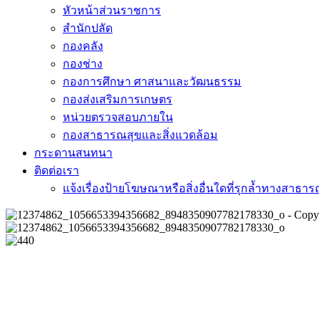
หัวหน้าส่วนราชการ
สำนักปลัด
กองคลัง
กองช่าง
กองการศึกษา ศาสนาและวัฒนธรรม
กองส่งเสริมการเกษตร
หน่วยตรวจสอบภายใน
กองสาธารณสุขและสิ่งแวดล้อม
กระดานสนทนา
ติดต่อเรา
แจ้งเรื่องป้ายโฆษณาหรือสิ่งอื่นใดที่รุกล้ำทางสาธา