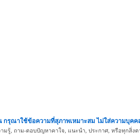
กรุณาใช้ข้อความที่สุภาพเหมาะสม ไม่ใส่ความบุคคลอื
ความรู้, ถาม-ตอบปัญหาคาใจ, แนะนำ, ประกาศ, หรือทุกสิ