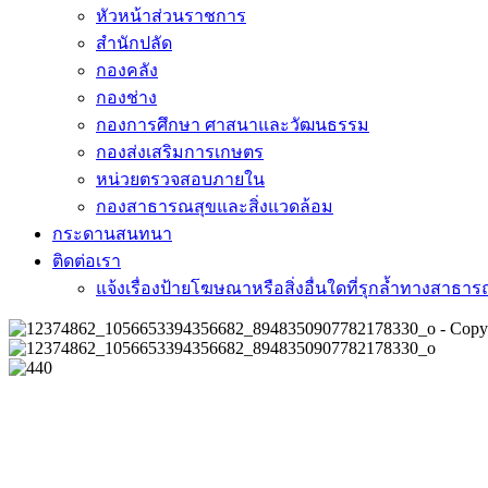
หัวหน้าส่วนราชการ
สำนักปลัด
กองคลัง
กองช่าง
กองการศึกษา ศาสนาและวัฒนธรรม
กองส่งเสริมการเกษตร
หน่วยตรวจสอบภายใน
กองสาธารณสุขและสิ่งแวดล้อม
กระดานสนทนา
ติดต่อเรา
แจ้งเรื่องป้ายโฆษณาหรือสิ่งอื่นใดที่รุกล้ำทางสาธา