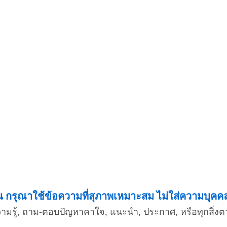
กรุณาใช้ข้อความที่สุภาพเหมาะสม ไม่ใส่ความบุคคลอื
ความรู้, ถาม-ตอบปัญหาคาใจ, แนะนำ, ประกาศ, หรือทุกสิ