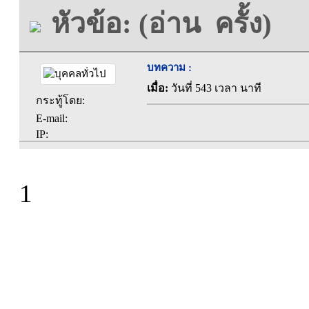
หัวข้อ: (อ่าน ครั้ง)
บทความ :
เมื่อ:
วันที่ 543 เวลา นาที
กระทู้โดย:
E-mail:
IP:
1
ที่ทำการองค์การบร
ตะคุ อำเภอปักธง