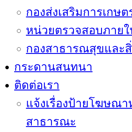
กองส่งเสริมการเกษต
หน่วยตรวจสอบภายใ
กองสาธารณสุขและสิ
กระดานสนทนา
ติดต่อเรา
แจ้งเรื่องป้ายโฆษณาหร
สาธารณะ