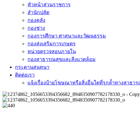
หัวหน้าส่วนราชการ
สำนักปลัด
กองคลัง
กองช่าง
กองการศึกษา ศาสนาและวัฒนธรรม
กองส่งเสริมการเกษตร
หน่วยตรวจสอบภายใน
กองสาธารณสุขและสิ่งแวดล้อม
กระดานสนทนา
ติดต่อเรา
แจ้งเรื่องป้ายโฆษณาหรือสิ่งอื่นใดที่รุกล้ำทางสาธา