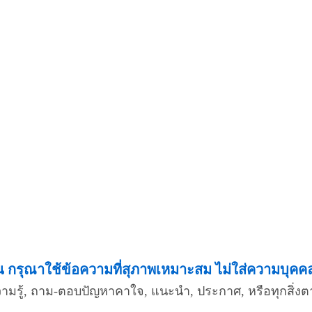
กรุณาใช้ข้อความที่สุภาพเหมาะสม ไม่ใส่ความบุคคลอื
ความรู้, ถาม-ตอบปัญหาคาใจ, แนะนำ, ประกาศ, หรือทุกสิ