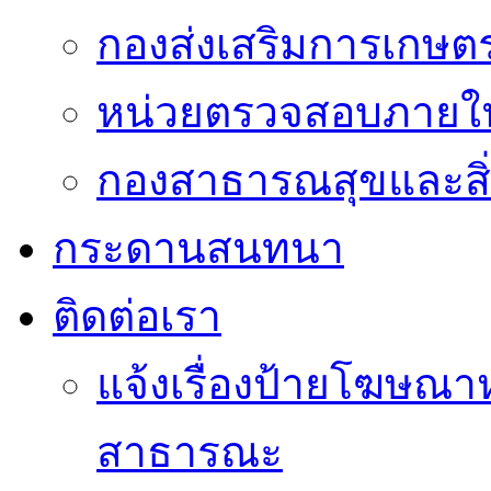
กองส่งเสริมการเกษต
หน่วยตรวจสอบภายใ
กองสาธารณสุขและสิ
กระดานสนทนา
ติดต่อเรา
แจ้งเรื่องป้ายโฆษณาหร
สาธารณะ