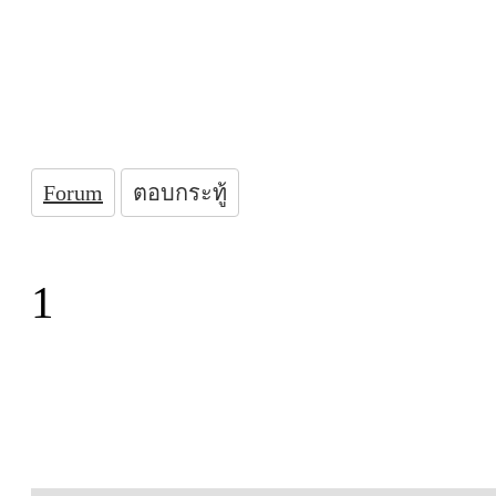
Forum
ตอบกระทู้
1