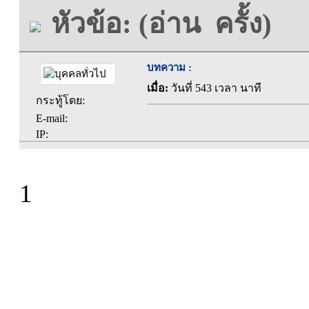
หัวข้อ: (อ่าน ครั้ง)
บทความ :
เมื่อ:
วันที่ 543 เวลา นาที
กระทู้โดย:
E-mail:
IP:
1
ที่ทำการองค์การบร
ตะคุ อำเภอปักธง