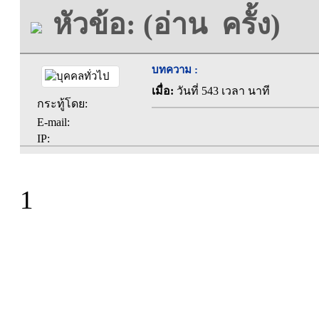
หัวข้อ: (อ่าน ครั้ง)
บทความ :
เมื่อ:
วันที่ 543 เวลา นาที
กระทู้โดย:
E-mail:
IP:
1
ที่ทำการองค์การบร
ตะคุ อำเภอปักธง