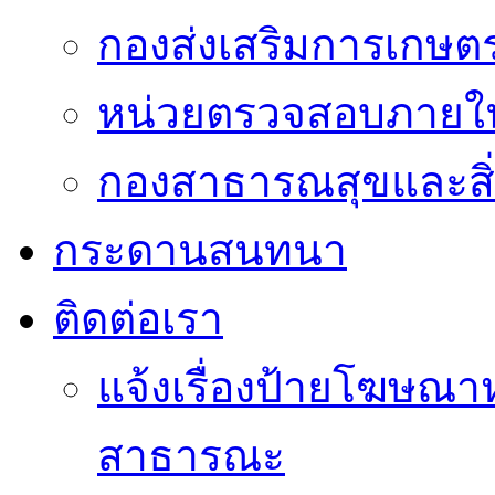
กองส่งเสริมการเกษต
หน่วยตรวจสอบภายใ
กองสาธารณสุขและสิ
กระดานสนทนา
ติดต่อเรา
แจ้งเรื่องป้ายโฆษณาหร
สาธารณะ