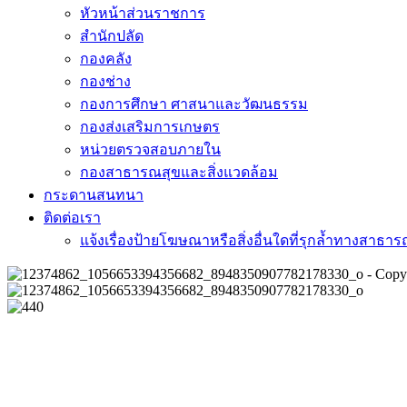
หัวหน้าส่วนราชการ
สำนักปลัด
กองคลัง
กองช่าง
กองการศึกษา ศาสนาและวัฒนธรรม
กองส่งเสริมการเกษตร
หน่วยตรวจสอบภายใน
กองสาธารณสุขและสิ่งแวดล้อม
กระดานสนทนา
ติดต่อเรา
แจ้งเรื่องป้ายโฆษณาหรือสิ่งอื่นใดที่รุกล้ำทางสาธา