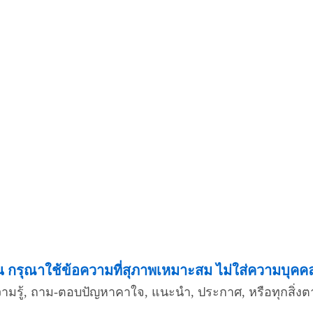
กรุณาใช้ข้อความที่สุภาพเหมาะสม ไม่ใส่ความบุคคลอื
ความรู้, ถาม-ตอบปัญหาคาใจ, แนะนำ, ประกาศ, หรือทุกสิ