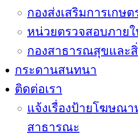
กองส่งเสริมการเกษต
หน่วยตรวจสอบภายใ
กองสาธารณสุขและสิ
กระดานสนทนา
ติดต่อเรา
แจ้งเรื่องป้ายโฆษณาหร
สาธารณะ