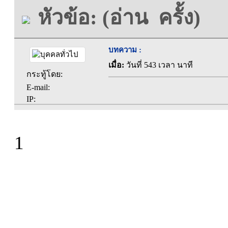
หัวข้อ: (อ่าน ครั้ง)
บทความ :
เมื่อ:
วันที่ 543 เวลา นาที
กระทู้โดย:
E-mail:
IP:
1
ที่ทำการองค์การบร
ตะคุ อำเภอปักธง