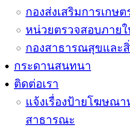
กองส่งเสริมการเกษต
หน่วยตรวจสอบภายใ
กองสาธารณสุขและสิ
กระดานสนทนา
ติดต่อเรา
แจ้งเรื่องป้ายโฆษณาหร
สาธารณะ