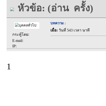
หัวข้อ: (อ่าน ครั้ง)
บทความ :
เมื่อ:
วันที่ 543 เวลา นาที
กระทู้โดย:
E-mail:
IP:
1
ที่ทำการองค์การบร
ตะคุ อำเภอปักธง