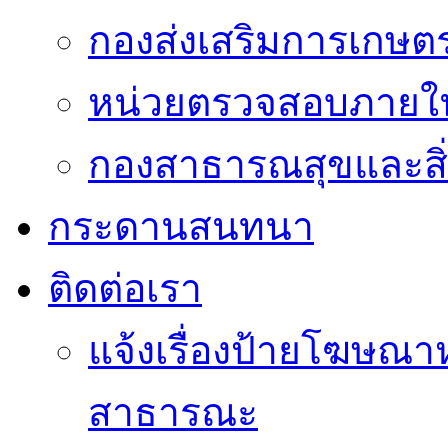
กองส่งเสริมการเกษต
หน่วยตรวจสอบภายใ
กองสาธารณสุขและสิ
กระดานสนทนา
ติดต่อเรา
แจ้งเรื่องป้ายโฆษณาหร
สาธารณะ