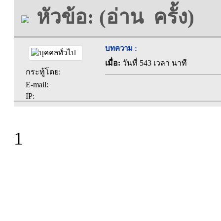
หัวข้อ: (อ่าน ครั้ง)
บทความ :
เมื่อ:
วันที่ 543 เวลา นาที
กระทู้โดย:
E-mail:
IP:
1
ที่ทำการองค์การบร
ตะคุ อำเภอปักธง