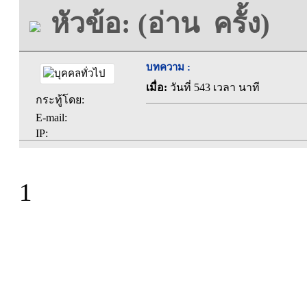
หัวข้อ: (อ่าน ครั้ง)
บทความ :
เมื่อ:
วันที่ 543 เวลา นาที
กระทู้โดย:
E-mail:
IP:
1
ที่ทำการองค์การบร
ตะคุ อำเภอปักธง