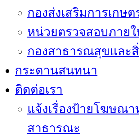
กองส่งเสริมการเกษต
หน่วยตรวจสอบภายใ
กองสาธารณสุขและสิ
กระดานสนทนา
ติดต่อเรา
แจ้งเรื่องป้ายโฆษณาหร
สาธารณะ