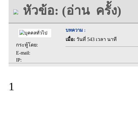
หัวข้อ: (อ่าน ครั้ง)
บทความ :
เมื่อ:
วันที่ 543 เวลา นาที
กระทู้โดย:
E-mail:
IP:
1
ที่ทำการองค์การบร
ตะคุ อำเภอปักธง