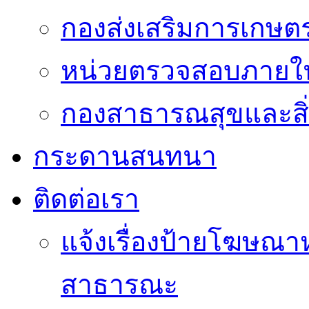
กองส่งเสริมการเกษต
หน่วยตรวจสอบภายใ
กองสาธารณสุขและสิ
กระดานสนทนา
ติดต่อเรา
แจ้งเรื่องป้ายโฆษณาหร
สาธารณะ