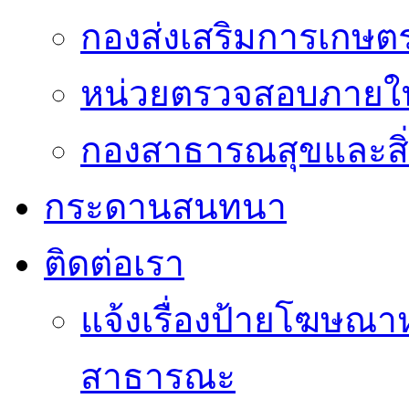
กองส่งเสริมการเกษต
หน่วยตรวจสอบภายใ
กองสาธารณสุขและสิ
กระดานสนทนา
ติดต่อเรา
แจ้งเรื่องป้ายโฆษณาหร
สาธารณะ