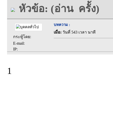
หัวข้อ: (อ่าน ครั้ง)
บทความ :
เมื่อ:
วันที่ 543 เวลา นาที
กระทู้โดย:
E-mail:
IP:
1
ที่ทำการองค์การบร
ตะคุ อำเภอปักธง