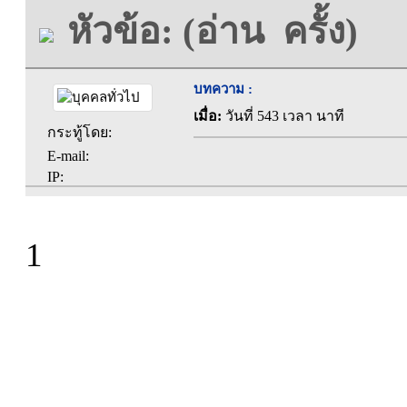
หัวข้อ: (อ่าน ครั้ง)
บทความ :
เมื่อ:
วันที่ 543 เวลา นาที
กระทู้โดย:
E-mail:
IP:
1
ที่ทำการองค์การบร
ตะคุ อำเภอปักธง