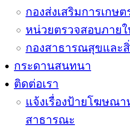
กองส่งเสริมการเกษต
หน่วยตรวจสอบภายใ
กองสาธารณสุขและสิ
กระดานสนทนา
ติดต่อเรา
แจ้งเรื่องป้ายโฆษณาหร
สาธารณะ