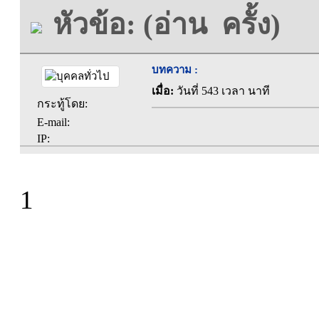
หัวข้อ: (อ่าน ครั้ง)
บทความ :
เมื่อ:
วันที่ 543 เวลา นาที
กระทู้โดย:
E-mail:
IP:
1
ที่ทำการองค์การบร
ตะคุ อำเภอปักธง