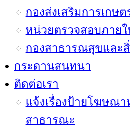
กองส่งเสริมการเกษต
หน่วยตรวจสอบภายใ
กองสาธารณสุขและสิ
กระดานสนทนา
ติดต่อเรา
แจ้งเรื่องป้ายโฆษณาหร
สาธารณะ