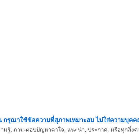
กรุณาใช้ข้อความที่สุภาพเหมาะสม ไม่ใส่ความบุคคลอื
ความรู้, ถาม-ตอบปัญหาคาใจ, แนะนำ, ประกาศ, หรือทุกสิ