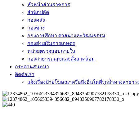
หัวหน้าส่วนราชการ
สำนักปลัด
กองคลัง
กองช่าง
กองการศึกษา ศาสนาและวัฒนธรรม
กองส่งเสริมการเกษตร
หน่วยตรวจสอบภายใน
กองสาธารณสุขและสิ่งแวดล้อม
กระดานสนทนา
ติดต่อเรา
แจ้งเรื่องป้ายโฆษณาหรือสิ่งอื่นใดที่รุกล้ำทางสาธา