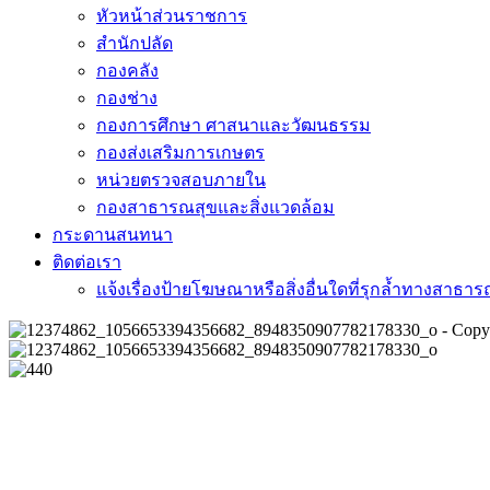
หัวหน้าส่วนราชการ
สำนักปลัด
กองคลัง
กองช่าง
กองการศึกษา ศาสนาและวัฒนธรรม
กองส่งเสริมการเกษตร
หน่วยตรวจสอบภายใน
กองสาธารณสุขและสิ่งแวดล้อม
กระดานสนทนา
ติดต่อเรา
แจ้งเรื่องป้ายโฆษณาหรือสิ่งอื่นใดที่รุกล้ำทางสาธา