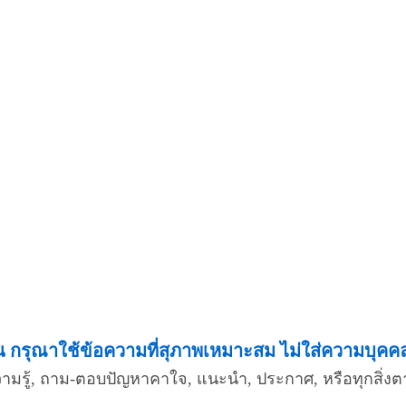
กรุณาใช้ข้อความที่สุภาพเหมาะสม ไม่ใส่ความบุคคลอื
ความรู้, ถาม-ตอบปัญหาคาใจ, แนะนำ, ประกาศ, หรือทุกสิ