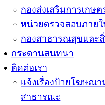
กองส่งเสริมการเกษต
หน่วยตรวจสอบภายใ
กองสาธารณสุขและสิ
กระดานสนทนา
ติดต่อเรา
แจ้งเรื่องป้ายโฆษณาหร
สาธารณะ