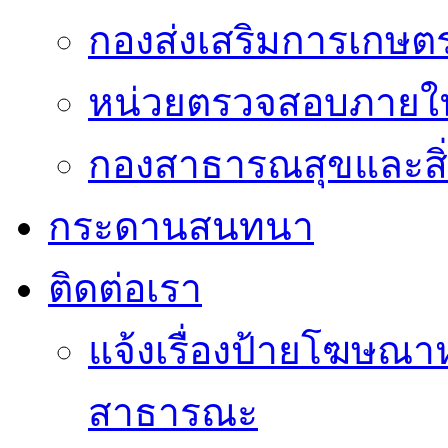
กองส่งเสริมการเกษต
หน่วยตรวจสอบภายใ
กองสาธารณสุขและสิ
กระดานสนทนา
ติดต่อเรา
แจ้งเรื่องป้ายโฆษณาหร
สาธารณะ