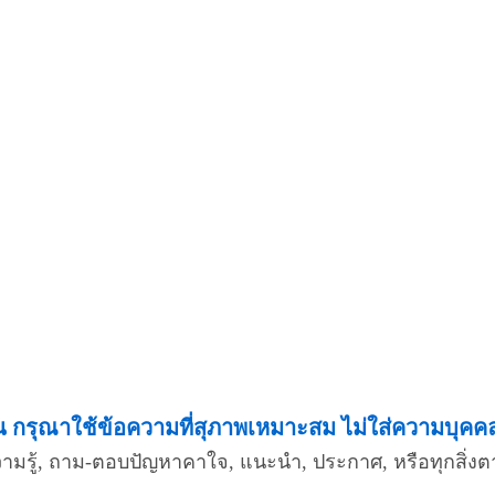
กรุณาใช้ข้อความที่สุภาพเหมาะสม ไม่ใส่ความบุคคลอื
ความรู้, ถาม-ตอบปัญหาคาใจ, แนะนำ, ประกาศ, หรือทุกสิ