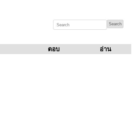
ตอบ
อ่าน
อปักธงชัย จังหวัดนครราชสีมา 30150