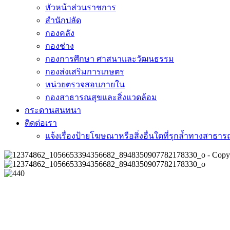
หัวหน้าส่วนราชการ
สำนักปลัด
กองคลัง
กองช่าง
กองการศึกษา ศาสนาและวัฒนธรรม
กองส่งเสริมการเกษตร
หน่วยตรวจสอบภายใน
กองสาธารณสุขและสิ่งแวดล้อม
กระดานสนทนา
ติดต่อเรา
แจ้งเรื่องป้ายโฆษณาหรือสิ่งอื่นใดที่รุกล้ำทางสาธา