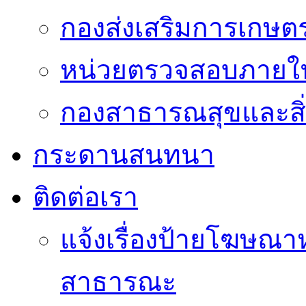
กองส่งเสริมการเกษต
หน่วยตรวจสอบภายใ
กองสาธารณสุขและสิ
กระดานสนทนา
ติดต่อเรา
แจ้งเรื่องป้ายโฆษณาหร
สาธารณะ