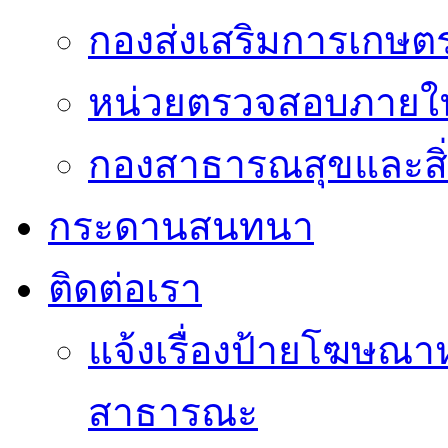
กองส่งเสริมการเกษต
หน่วยตรวจสอบภายใ
กองสาธารณสุขและสิ
กระดานสนทนา
ติดต่อเรา
แจ้งเรื่องป้ายโฆษณาหร
สาธารณะ