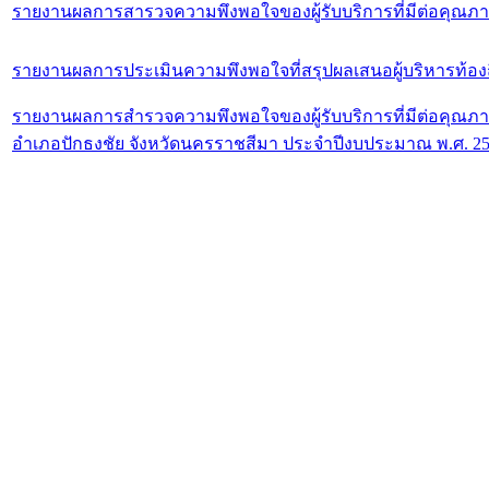
รายงานผลการสารวจความพึงพอใจของผู้รับบริการที่มีต่อคุณภ
รายงานผลการประเมินความพึงพอใจที่สรุปผลเสนอผู้บริหารท้องถิ
รายงานผลการสำรวจความพึงพอใจของผู้รับบริการที่มีต่อคุณภ
อำเภอปักธงชัย จังหวัดนครราชสีมา ประจำปีงบประมาณ พ.ศ. 2
ที่ทำการองค์การบร
ตะคุ อำเภอปักธง
โทรศัพท์/โทรสาร. 
www.tambontakhu.