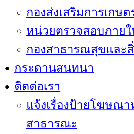
กองส่งเสริมการเกษต
หน่วยตรวจสอบภายใ
กองสาธารณสุขและสิ
กระดานสนทนา
ติดต่อเรา
แจ้งเรื่องป้ายโฆษณาหร
สาธารณะ