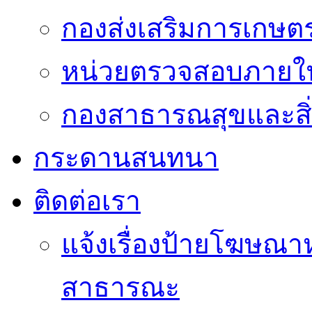
กองส่งเสริมการเกษต
หน่วยตรวจสอบภายใ
กองสาธารณสุขและสิ
กระดานสนทนา
ติดต่อเรา
แจ้งเรื่องป้ายโฆษณาหร
สาธารณะ