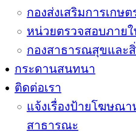
กองส่งเสริมการเกษต
หน่วยตรวจสอบภายใ
กองสาธารณสุขและสิ
กระดานสนทนา
ติดต่อเรา
แจ้งเรื่องป้ายโฆษณาหร
สาธารณะ