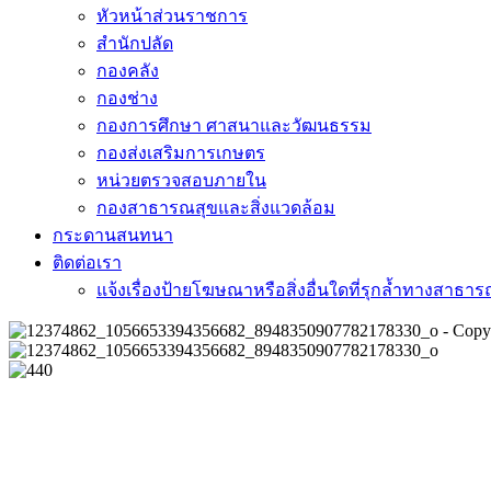
หัวหน้าส่วนราชการ
สำนักปลัด
กองคลัง
กองช่าง
กองการศึกษา ศาสนาและวัฒนธรรม
กองส่งเสริมการเกษตร
หน่วยตรวจสอบภายใน
กองสาธารณสุขและสิ่งแวดล้อม
กระดานสนทนา
ติดต่อเรา
แจ้งเรื่องป้ายโฆษณาหรือสิ่งอื่นใดที่รุกล้ำทางสาธา